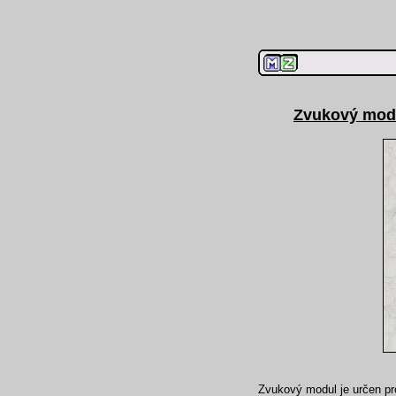
Zvukový modu
Zvukový modul je určen pr