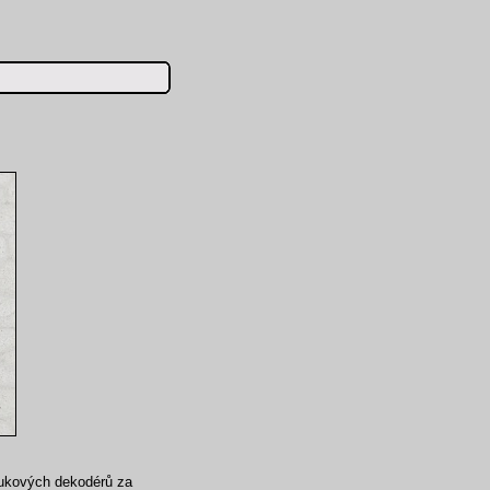
vukových dekodérů za