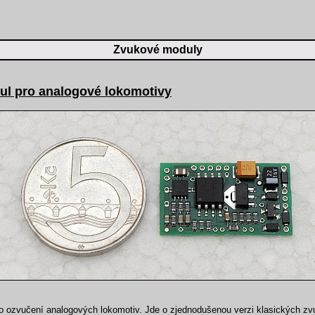
Zvukové moduly
l pro analogové lokomotivy
o ozvučení analogových lokomotiv. Jde o zjednodušenou verzi klasických z