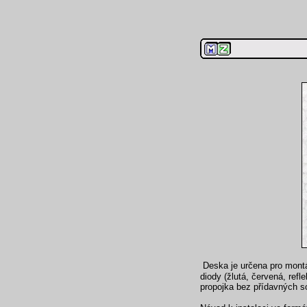
Deska je určena pro montá
diody (žlutá, červená, ref
propojka bez přídavných s