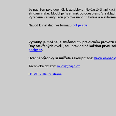
Je navržen jako doplněk k autobloku. Nejčastější aplikací
střídání vlaků. Modul je řízen mikroprocesorem. V zákla
Vyráběné varianty jsou pro dvě nebo tři koleje a elektrom
Návod k instalaci ve formátu
pdf je zde.
Výrobky je možné je shlédnout v praktickém provozu 
Dny otevřených dveří jsou pravidelně každou první sob
pecky.cz
.
Uvedné výrobky si můžete zakoupit zde:
www.es-pecky
Technické dotazy:
milos@zajic.cz
HOME - Hlavní strana