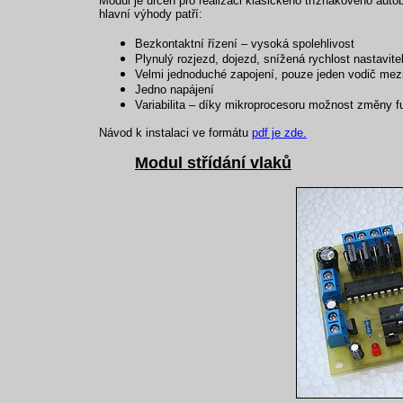
Modul je určen pro realizaci klasického tříznakového aut
hlavní výhody patří:
Bezkontaktní řízení – vysoká spolehlivost
Plynulý rozjezd, dojezd, snížená rychlost nastavite
Velmi jednoduché zapojení, pouze jeden vodič mez
Jedno napájení
Variabilita – díky mikroprocesoru možnost změny 
Návod k instalaci ve formátu
pdf je zde.
Modul střídání vlaků