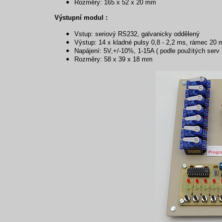
Rozměry: 165 x 52 x 20 mm
Výstupní modul :
Vstup: seriový RS232, galvanicky oddělený
Výstup: 14 x kladné pulsy 0,8 - 2,2 ms, rámec 20 
Napájení: 5V,+/-10%, 1-15A ( podle použitých serv 
Rozměry: 58 x 39 x 18 mm