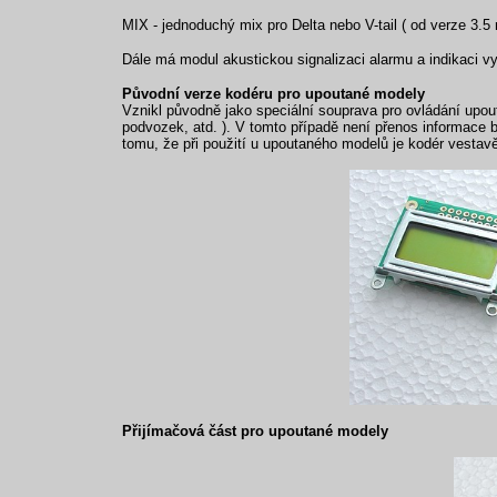
MIX - jednoduchý mix pro Delta nebo V-tail ( od verze 3.5 
Dále má modul akustickou signalizaci alarmu a indikaci vyb
Původní verze kodéru pro upoutané modely
Vznikl původně jako speciální souprava pro ovládání upou
podvozek, atd. ). V tomto případě není přenos informace
tomu, že při použití u upoutaného modelů je kodér vestavěn
Přijímačová část pro upoutané modely