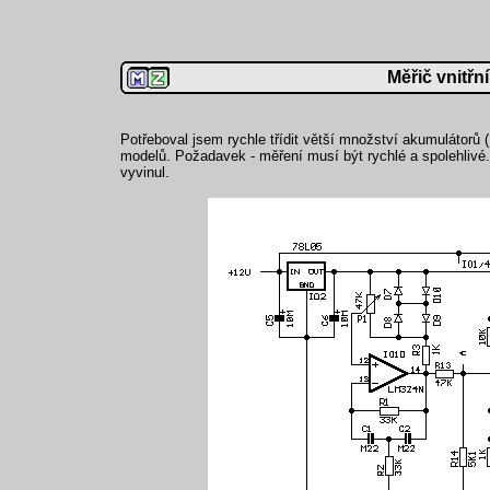
Měřič vnitř
Potřeboval jsem rychle třídit větší množství akumulátorů 
modelů. Požadavek - měření musí být rychlé a spolehlivé.
vyvinul.