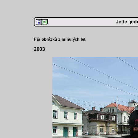
Jede, je
Pár obrázků z minulých let.
2003